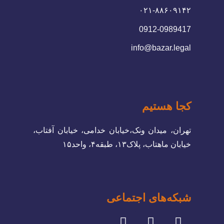
۰۲۱-۸۸۶۰۹۱۴۲
0912-0989417
info@bazar.legal
کجا هستیم
تهران، میدان ونک،خیابان خدامی، خیابان آفتاب،
خیابان ماهتاب، پلاک۱۳، طبقه۴، واحد۱۵
شبکه‌های اجتماعی