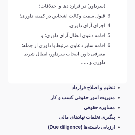
(سرداور) در قرارداد­ها و اختلافات؛
قبول سمت وکالت اشخاص در کمیته­ داوری؛
اجرای آرای داوری،
اقامه دعوی ابطال آرای داوری؛ و
اقامه سایر دعاوی مرتبط با داوری از جمله:
معرفی داور، انتخاب سرداور، ابطال شرط
داوری و …..
تنظیم و اصلاح قرارداد
مدیریت امور حقوقی کسب و کار
مشاوره حقوقی
پیگیری تخلفات نهادهای مالی
ارزیابی بایسته‌ها (Due diligence)